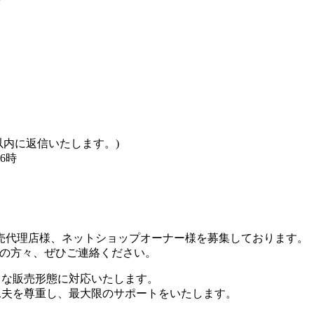
以内に返信いたします。)
6時
売代理店様、ネットショップオーナー様を募集しております。
ヤーの方々、ぜひご連絡ください。
々な販売形態に対応いたします。
工夫を尊重し、最大限のサポートをいたします。