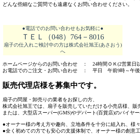
どんな些細なご質問でも遠慮なくお問い合わせください。
●電話でのお問い合わせもお気軽に●
ＴＥＬ（048）764－8016
扇子の仕入れご検討中の方は株式会社旭王(あさおう)
へ
ホームページからのお問い合わせ ： 24時間ＯＫ(2営業日
お電話でのご注文・お問い合わせ ： 平日 午前9時～午後
販売代理店様を募集中です。
扇子の問屋・卸売りの業者をお探しの方、
株式会社旭王では、扇子を販売していただける小売店様、販
または、大型店スーパー(GMS)やデパート(百貨店)のバイ
●オーナー様の考え方や趣向、立地条件を十分に組入れ、様
●全く初めての方でも安心の支援体制で、オーナー様の創意