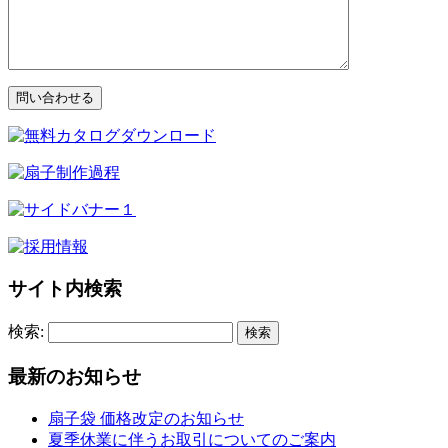
サイト内検索
検索:
最新のお知らせ
扇子袋 価格改定のお知らせ
夏季休業に伴うお取引についてのご案内