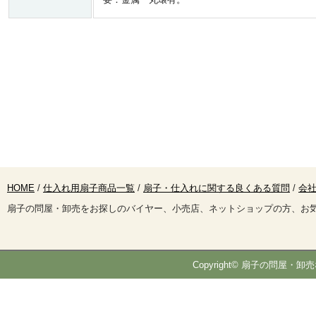
HOME
/
仕入れ用扇子商品一覧
/
扇子・仕入れに関する良くある質問
/
会社
扇子の問屋・卸売をお探しのバイヤー、小売店、ネットショップの方、お
Copyright© 扇子の問屋・卸売な