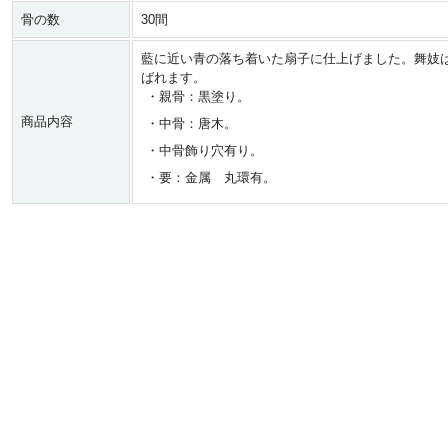
骨の数
30間
藍に近い青の落ち着いた扇子に仕上げました。舞妓
ばれます。
・親骨：黒塗り。
商品内容
・中骨：唐木。
・中骨飾り穴有り。
・要：金属 丸環有。