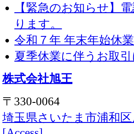
【緊急のお知らせ】電
ります。
令和７年 年末年始休
夏季休業に伴うお取引
株式会社旭王
〒330-0064
埼玉県さいたま市浦和区
[Access]