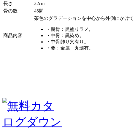
長さ
22cm
骨の数
45間
茶色のグラデーションを中心から外側にかけ
・親骨：黒塗りラメ。
商品内容
・中骨：黒染め。
・中骨飾り穴有り。
・要：金属 丸環有。