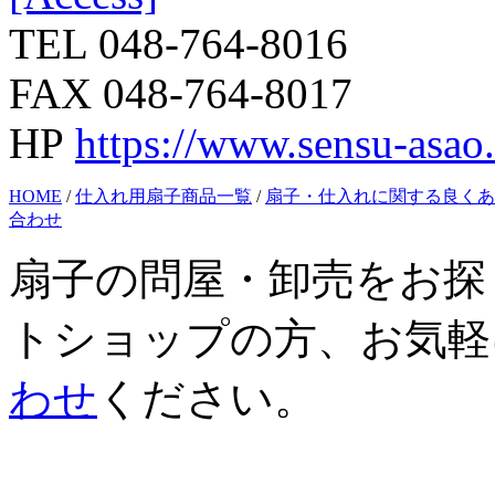
TEL 048-764-8016
FAX 048-764-8017
HP
https://www.sensu-asao
HOME
/
仕入れ用扇子商品一覧
/
扇子・仕入れに関する良くあ
合わせ
扇子の問屋・卸売をお探
トショップの方、お気軽
わせ
ください。