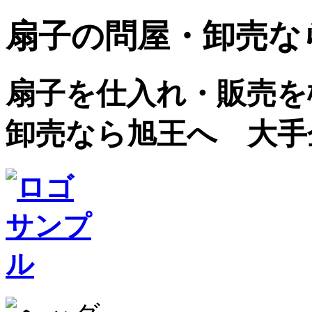
扇子の問屋・卸売な
扇子を仕入れ・販売を検
卸売なら旭王へ 大手