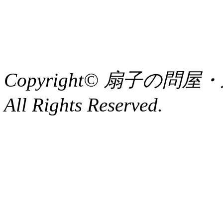
Copyright© 扇子の
All Rights Reserved.