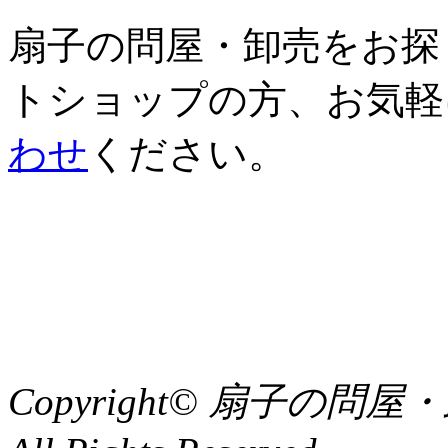
扇子の問屋・卸売をお探
トショップの方、お気軽
わせ
ください。
Copyright© 扇子の