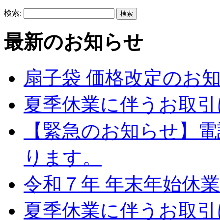
検索:
最新のお知らせ
扇子袋 価格改定のお
夏季休業に伴うお取引
【緊急のお知らせ】電
ります。
令和７年 年末年始休
夏季休業に伴うお取引