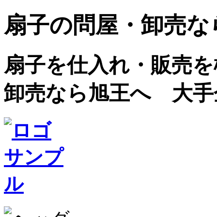
扇子の問屋・卸売な
扇子を仕入れ・販売を検
卸売なら旭王へ 大手