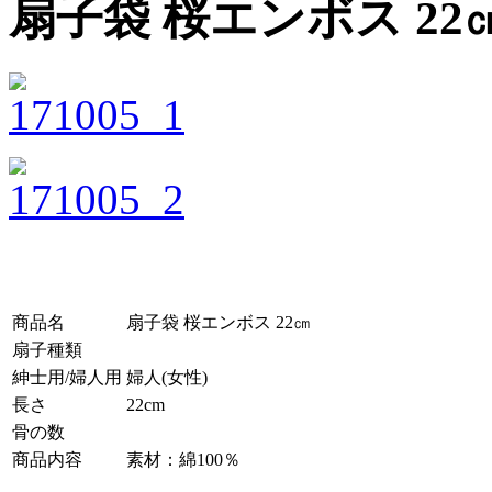
扇子袋 桜エンボス 22
商品名
扇子袋 桜エンボス 22㎝
扇子種類
紳士用/婦人用
婦人(女性)
長さ
22cm
骨の数
商品内容
素材：綿100％