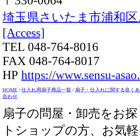
〒330-0064
埼玉県さいたま市浦和区
[Access]
TEL 048-764-8016
FAX 048-764-8017
HP
https://www.sensu-asao
HOME
/
仕入れ用扇子商品一覧
/
扇子・仕入れに関する良くあ
合わせ
扇子の問屋・卸売をお探
トショップの方、お気軽