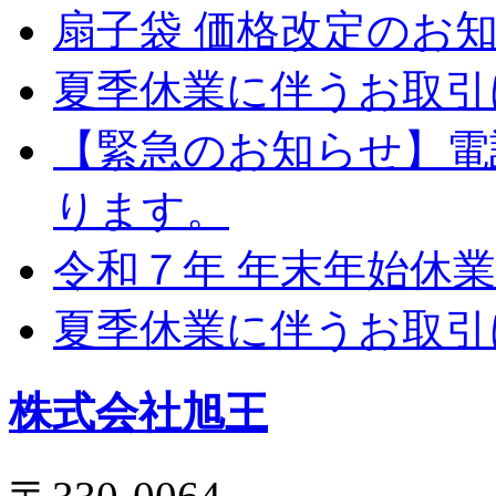
扇子袋 価格改定のお
夏季休業に伴うお取引
【緊急のお知らせ】電
ります。
令和７年 年末年始休
夏季休業に伴うお取引
株式会社旭王